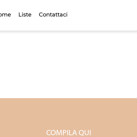
ome
Liste
Contattaci
STA UNIONI CIV
COMPILA QUI