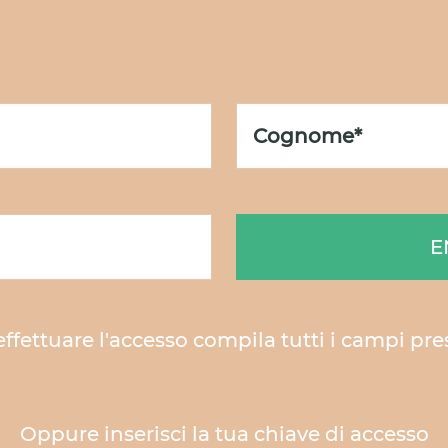
E
effettuare l'accesso compila tutti i campi pre
Oppure inserisci la tua chiave di accesso