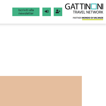
Iscriviti alla
newsletter
Login
Registrati
ILI